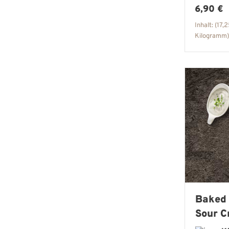
Regulär
6,90 €
Inhalt:
(17,2
Kilogramm)
Baked 
Sour 