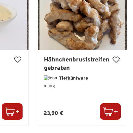
Hähnchenbruststreifen
gebraten
Tiefkühlware
1000 g
Regulärer Preis:
23,90 €