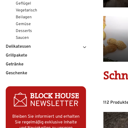
Geflügel
Vegetarisch
Beilagen
Gemüse
Desserts
Saucen
Delikatessen
Grillpakete
Getränke
Schn
Geschenke
BLOCK HOUSE
NEWSLETTER
112 Produkt
Bleiben Sie informiert und erhalten
Sie regelmäßig exklusive Inhalte