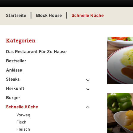
Startseite
|
Block House
|
Schnelle Küche
Kategorien
Das Restaurant Für Zu Hause
Bestseller
Anlässe
Steaks
Herkunft
Burger
Schnelle Küche
Vorweg
Fisch
Fleisch