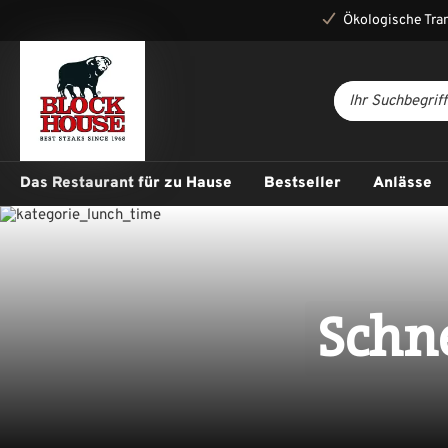
Ökologische Tra
Das Restaurant für zu Hause
Bestseller
Anlässe
Schne