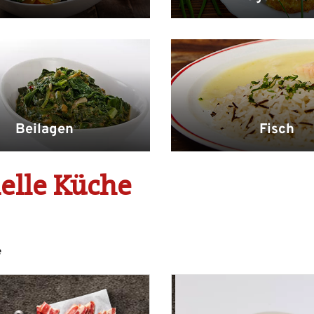
Beilagen
Fisch
elle Küche
e