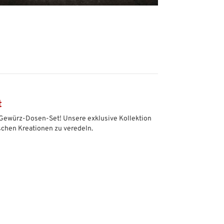
t
Gewürz-Dosen-Set! Unsere exklusive Kollektion
ischen Kreationen zu veredeln.