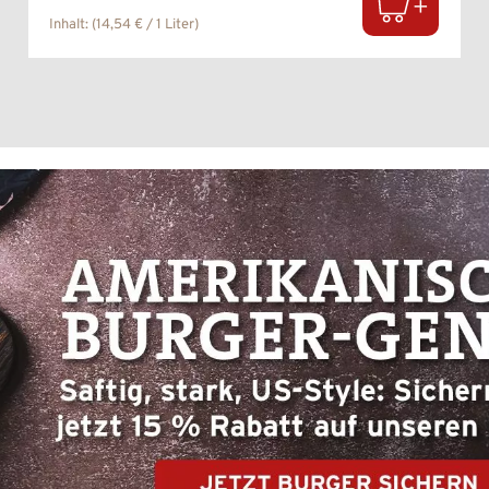
Inhalt:
(14,54 € / 1 Liter)