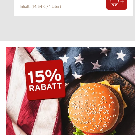
Inhalt:
(14,54 € / 1 Liter)