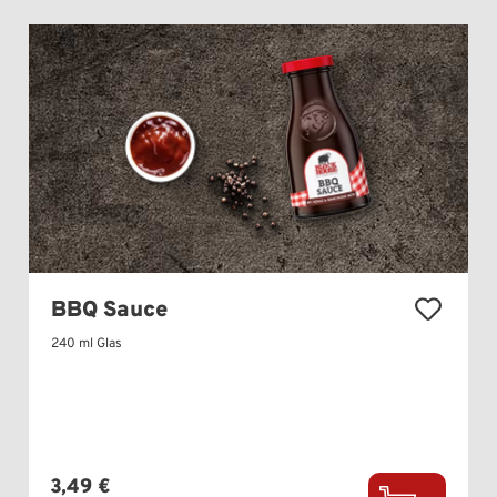
BBQ Sauce
240 ml Glas
Regulärer Preis:
3,49 €