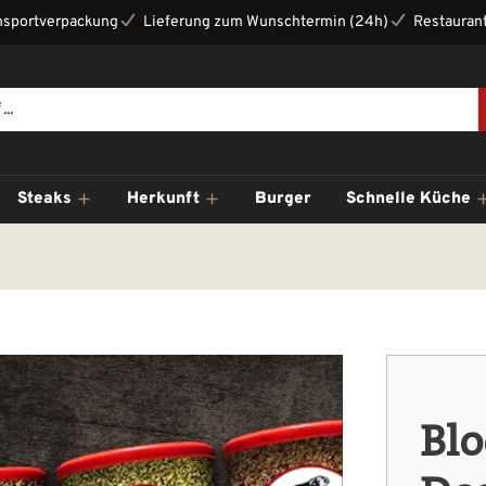
nsportverpackung
Lieferung zum Wunschtermin (24h)
Restaurant
Steaks
Herkunft
Burger
Schnelle Küche
Bl