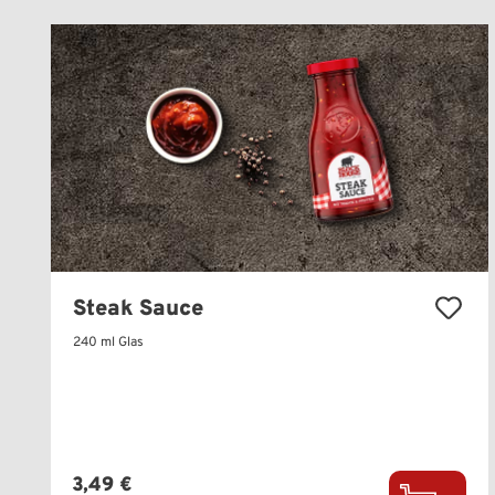
Produktgalerie überspringen
Steak Sauce
240 ml Glas
Regulärer Preis:
3,49 €