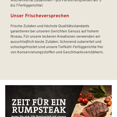
Wochenvorrat zusammen – pro Person empfehlen wir 5
bis 7 Fertiggerichte!
Unser Frischeversprechen
Frische Zutaten und höchste Qualitätsstandards
garantieren bei unseren Gerichten Genuss auf hohem
Niveau. Für unsere leckeren Kreationen verwenden wir
ausschließlich beste Zutaten. Schonend zubereitet und
schockgefrostet sind unsere Tiefkühl-Fertiggerichte frei
von Konservierungsstoffen und Geschmacksverstärkern.