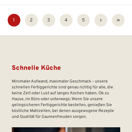
Seite
Seite
Seite
Seite
Seite
1
2
3
4
5
Schnelle Küche
Minimaler Aufwand, maximaler Geschmack – unsere
schnellen Fertiggerichte sind genau richtig für alle, die
keine Zeit oder Lust auf langes Kochen haben. Ob zu
Hause, im Büro oder unterwegs: Wenn Sie unsere
gelingsicheren Fertiggerichte bestellen, genießen Sie
köstliche Mahlzeiten, bei denen ausgewogene Rezepte
und Qualität für Gaumenfreuden sorgen.