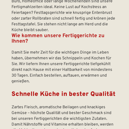
Büro, Homeoffice oder lange Wochenenden sind unsere
Fertigmahlzeiten ideal. Keine Lust auf Kochstress an
Feiertagen? Festtagsgerichte wie knusprige Entenbrust
oder zarter Rollbraten sind schnell fertig und krönen jede
Festtagstafel. Sie stehen nicht lange am Herd und die
Küche bleibt sauber.
Wie kommen unsere Fertiggerichte zu
Ihnen?
Damit Sie mehr Zeit für die wichtigen Dinge im Leben
haben, übernehmen wir das Schnippeln und Kochen für
Sie. Wir liefern Ihnen unsere Fertiggerichte tiefgekühlt
direkt nach Hause mit einer Haltbarkeit von mindestens
30 Tagen. Einfach bestellen, auftauen, erwärmen und
genießen.
Schnelle Küche in bester Qualität
Zartes Fleisch, aromatische Beilagen und knackiges
Gemüse – höchste Qualität und bester Geschmack sind
bei unseren Fertiggerichten die wichtigsten Zutaten.
Damit Nährstoffe und Vitamine erhalten bleiben, werden