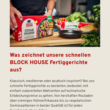
Was zeichnet unsere schnellen
BLOCK HOUSE Fertiggerichte
aus?
Klassisch, mediterran oder asiatisch inspiriert? Bei uns
schnelle Fertiggerichte zu bestellen, bedeutet, mit
einfach zubereiteten Mahlzeiten auf kulinarische
Entdeckungsreise zu gehen. Von herzhaften Rouladen
über cremiges Hühnerfrikassee bis zu vegetarischen
Gemüsepfannen in bester Qualität ist für jeden