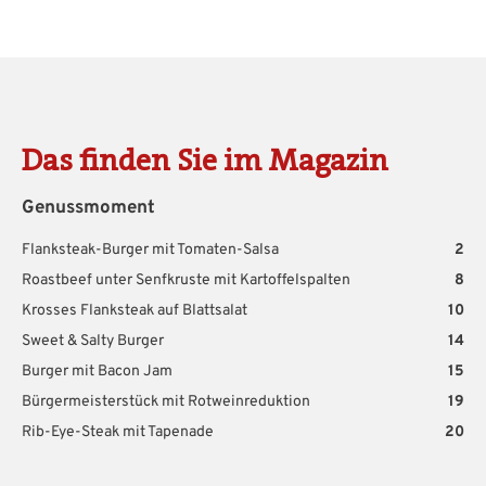
Das finden Sie im Magazin
Genussmoment
Flanksteak-Burger mit Tomaten-Salsa
2
Roastbeef unter Senfkruste mit Kartoffelspalten
8
Krosses Flanksteak auf Blattsalat
10
Sweet & Salty Burger
14
Burger mit Bacon Jam
15
Bürgermeisterstück mit Rotweinreduktion
19
Rib-Eye-Steak mit Tapenade
20