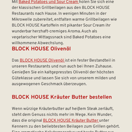
Mit
Baked Potatoes und Sour Cream
holen Sie sich eine
der klassischen Grillbeilagen aus den BLOCK HOUSE
Restaurants nach Hause. In wenigen Minuten in der
Mikrowelle zubereitet, entfalten warme Grillbeilagen wie
BLOCK HOUSE Kartoffeln mit pikanter Sour Cream ihr
wunderbar herzhaft-cremiges Aroma. Auch als
vegetarischer Mittagssnack sind Baked Potatoes eine
willkommene Abwechslung.
BLOCK HOUSE Olivenöl
Das
BLOCK HOUSE Olivenöl
ist ein fester Bestandteil in
unseren Restaurants und nun auch bei Ihnen Zuhause.
Genießen Sie ein kaltgepresstes Olivenöl der höchsten
Güteklasse und lassen Sie sich von unserem milden und
ausgewogenen Geschmack überzeugen.
BLOCK HOUSE Kräuter Butter bestellen
Wenn würzige Kräuterbutter auf heißem Steak zerläuft,
steht dem Genuss nichts mehr im Wege. Kein Wunder,
dass die original
BLOCK HOUSE Kräuter Butter
unter
Kennern zu den beliebtesten Beilagen zum Grillen gehört.