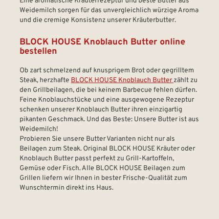
Eine aromatische Kräuterrezeptur und beste Butter aus
Weidemilch sorgen für das unvergleichlich würzige Aroma
und die cremige Konsistenz unserer Kräuterbutter.
BLOCK HOUSE Knoblauch Butter online
bestellen
Ob zart schmelzend auf knusprigem Brot oder gegrilltem
Steak, herzhafte
BLOCK HOUSE Knoblauch Butter
zählt zu
den Grillbeilagen, die bei keinem Barbecue fehlen dürfen.
Feine Knoblauchstücke und eine ausgewogene Rezeptur
schenken unserer Knoblauch Butter ihren einzigartig
pikanten Geschmack. Und das Beste: Unsere Butter ist aus
Weidemilch!
Probieren Sie unsere Butter Varianten nicht nur als
Beilagen zum Steak. Original BLOCK HOUSE Kräuter oder
Knoblauch Butter passt perfekt zu Grill-Kartoffeln,
Gemüse oder Fisch. Alle BLOCK HOUSE Beilagen zum
Grillen liefern wir Ihnen in bester Frische-Qualität zum
Wunschtermin direkt ins Haus.