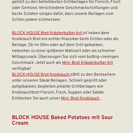
gehört zu den beliebtesten Grillbeilagen für Fleisch, Fisch
oder Gemüse. Verschiedene Geschmacksrichtungen und
beste Zutaten sorgen dafür, dass unsere Beilagen zum
Grillen jedem schmecken:
BLOCK HOUSE Brot Kräuterbutter Art
ist neben dem
Knoblauch Brot ein echter Klassiker beim Grillen oder als
Beilage. Ob im Ofen oder auf dem Grill gebacken,
nebenher zu einer größeren Mahlzeit oder als schneller
Mittagssnack. Überzeugen Sie sich vom buttrig-cremigen
Geschmack. Jetzt auch als
Mini-Brot Kräuterbutter Art
verfügbar!
BLOCK HOUSE Brot Knoblauch
zählt zu den Bestsellern
unter unseren Steak Beilagen. Schnell gegrillt oder
aufgebacken, begleiten pikante Grillbeilagen wie
Knoblauchbrot Fleisch, Fisch, Suppen oder Salate.
Entdecken Sie auch unser
Mini-Brot Knoblauch
.
BLOCK HOUSE Baked Potatoes mit Sour
Cream