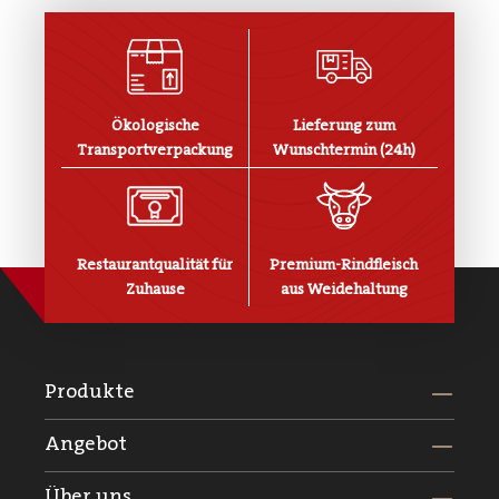
Ökologische
Lieferung zum
Transportverpackung
Wunschtermin (24h)
Restaurantqualität für
Premium-Rindfleisch
Zuhause
aus Weidehaltung
Produkte
Angebot
Über uns