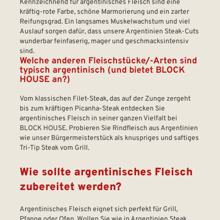
Kennzeichnend für argentinisches Fleisch sind eine
kräftig-rote Farbe, schöne Marmorierung und ein zarter
Reifungsgrad. Ein langsames Muskelwachstum und viel
Auslauf sorgen dafür, dass unsere Argentinien Steak-Cuts
wunderbar feinfaserig, mager und geschmacksintensiv
sind.
Welche anderen Fleischstücke/-Arten sind
typisch argentinisch (und bietet BLOCK
HOUSE an?)
Vom klassischen Filet-Steak, das auf der Zunge zergeht
bis zum kräftigen Picanha-Steak entdecken Sie
argentinisches Fleisch in seiner ganzen Vielfalt bei
BLOCK HOUSE. Probieren Sie Rindfleisch aus Argentinien
wie unser Bürgermeisterstück als knuspriges und saftiges
Tri-Tip Steak vom Grill.
Wie sollte argentinisches Fleisch
zubereitet werden?
Argentinisches Fleisch eignet sich perfekt für Grill,
Pfanne oder Ofen. Wollen Sie wie in Argentinien Steak