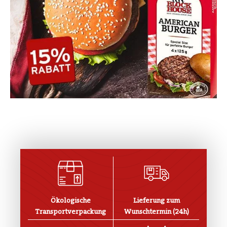
Ökologische
Lieferung zum
Transportverpackung
Wunschtermin (24h)