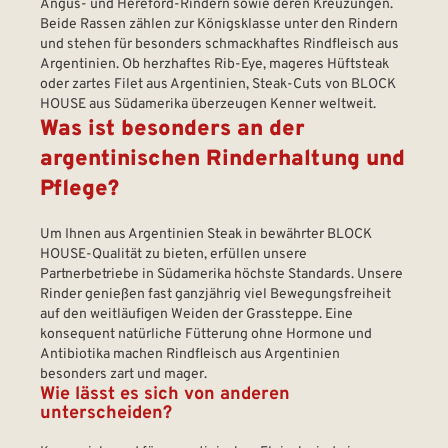
Angus- und Hereford-Rindern sowie deren Kreuzungen.
Beide Rassen zählen zur Königsklasse unter den Rindern
und stehen für besonders schmackhaftes Rindfleisch aus
Argentinien. Ob herzhaftes Rib-Eye, mageres Hüftsteak
oder zartes Filet aus Argentinien, Steak-Cuts von BLOCK
HOUSE aus Südamerika überzeugen Kenner weltweit.
Was ist besonders an der
argentinischen Rinderhaltung und
Pflege?
Um Ihnen aus Argentinien Steak in bewährter BLOCK
HOUSE-Qualität zu bieten, erfüllen unsere
Partnerbetriebe in Südamerika höchste Standards. Unsere
Rinder genießen fast ganzjährig viel Bewegungsfreiheit
auf den weitläufigen Weiden der Grassteppe. Eine
konsequent natürliche Fütterung ohne Hormone und
Antibiotika machen Rindfleisch aus Argentinien
besonders zart und mager.
Wie lässt es sich von anderen
unterscheiden?