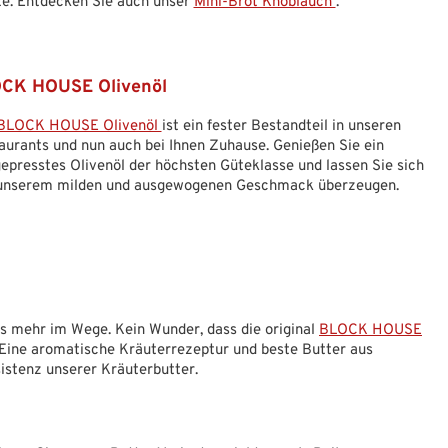
te. Entdecken Sie auch unser
Mini-Brot Knoblauch
.
CK HOUSE Olivenöl
BLOCK HOUSE Olivenöl
ist ein fester Bestandteil in unseren
aurants und nun auch bei Ihnen Zuhause. Genießen Sie ein
gepresstes Olivenöl der höchsten Güteklasse und lassen Sie sich
unserem milden und ausgewogenen Geschmack überzeugen.
s mehr im Wege. Kein Wunder, dass die original
BLOCK HOUSE
 Eine aromatische Kräuterrezeptur und beste Butter aus
istenz unserer Kräuterbutter.