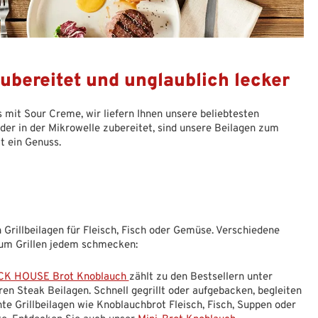
ubereitet und unglaublich lecker
it Sour Creme, wir liefern Ihnen unsere beliebtesten
oder in der Mikrowelle zubereitet, sind unsere Beilagen zum
t ein Genuss.
rillbeilagen für Fleisch, Fisch oder Gemüse. Verschiedene
zum Grillen jedem schmecken:
K HOUSE Brot Knoblauch
zählt zu den Bestsellern unter
ren Steak Beilagen. Schnell gegrillt oder aufgebacken, begleiten
nte Grillbeilagen wie Knoblauchbrot Fleisch, Fisch, Suppen oder