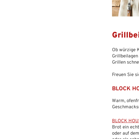
Grillb
Ob würzige K
Grillbeilage
Grillen schne
Freuen Sie si
BLOCK HOU
Warm, ofenfr
Geschmacksri
BLOCK HOUSE
Brot ein echt
oder auf dem