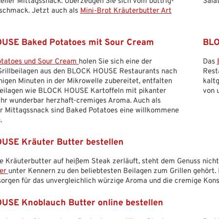
neller Mittagssnack. Überzeugen Sie sich vom buttrig-
Sala
schmack. Jetzt auch als
Mini-Brot Kräuterbutter Art
USE Baked Potatoes mit Sour Cream
BLO
otatoes und Sour Cream
holen Sie sich eine der
Das
Grillbeilagen aus den BLOCK HOUSE Restaurants nach
Rest
nigen Minuten in der Mikrowelle zubereitet, entfalten
kalt
eilagen wie BLOCK HOUSE Kartoffeln mit pikanter
von 
hr wunderbar herzhaft-cremiges Aroma. Auch als
r Mittagssnack sind Baked Potatoes eine willkommene
.
SE Kräuter Butter bestellen
 Kräuterbutter auf heißem Steak zerläuft, steht dem Genuss nicht
ter
unter Kennern zu den beliebtesten Beilagen zum Grillen gehört.
orgen für das unvergleichlich würzige Aroma und die cremige Kons
SE Knoblauch Butter online bestellen