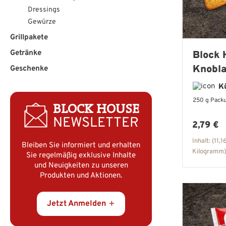
Dressings
Gewürze
Grillpakete
Getränke
Block 
Knobl
Geschenke
K
250 g Pack
BLOCK HOUSE
Regulär
NEWSLETTER
2,79 €
Inhalt:
(11,1
Bleiben Sie informiert und erhalten
Kilogramm)
Sie regelmäßig exklusive Inhalte
und Neuigkeiten zu unseren
Produkten und Aktionen.
Jetzt Anmelden