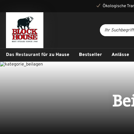
Ökologische Tra
Das Restaurant für zu Hause
Bestseller
Anlässe
Be