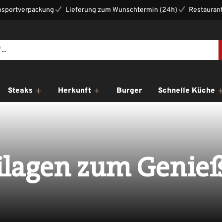
nsportverpackung
Lieferung zum Wunschtermin (24h)
Restaurant
Steaks
Herkunft
Burger
Schnelle Küche
ilagen zum Genie