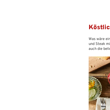
Köstli
Was wäre ein
und Steak mi
auch die bel