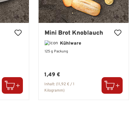
Mini Brot Knoblauch
Kühlware
125 g Packung
Regulärer Preis:
1,49 €
Inhalt:
(11,92 € / 1
Kilogramm)