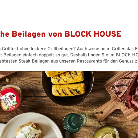
che Beilagen von BLOCK HOUSE
 Grillfest ohne leckere Grillbeilagen? Auch wenn beim Grillen das 
t Beilagen einfach doppelt so gut. Deshalb finden Sie im BLOCK HO
iebtesten Steak Beilagen aus unseren Restaurants für den Genuss z