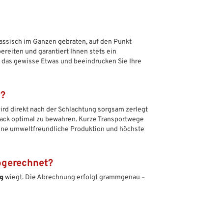
lassisch im Ganzen gebraten, auf den Punkt
ubereiten und garantiert Ihnen stets ein
 das gewisse Etwas und beeindrucken Sie Ihre
t?
wird direkt nach der Schlachtung sorgsam zerlegt
ack optimal zu bewahren. Kurze Transportwege
ine umweltfreundliche Produktion und höchste
abgerechnet?
kg
wiegt. Die Abrechnung erfolgt grammgenau –