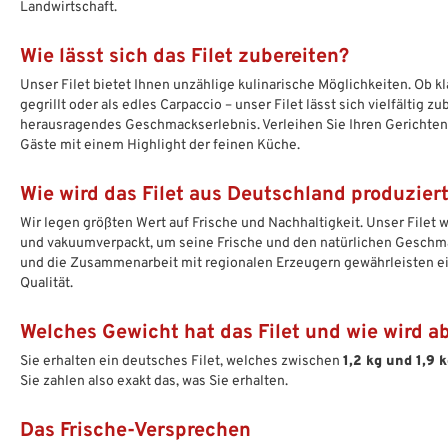
Landwirtschaft.
Wie lässt sich das Filet zubereiten?
Unser Filet bietet Ihnen unzählige kulinarische Möglichkeiten. Ob k
gegrillt oder als edles Carpaccio – unser Filet lässt sich vielfältig z
herausragendes Geschmackserlebnis. Verleihen Sie Ihren Gerichten
Gäste mit einem Highlight der feinen Küche.
Wie wird das Filet aus Deutschland produzier
Wir legen größten Wert auf Frische und Nachhaltigkeit. Unser Filet 
und vakuumverpackt, um seine Frische und den natürlichen Geschm
und die Zusammenarbeit mit regionalen Erzeugern gewährleisten e
Qualität.
Welches Gewicht hat das Filet und wie wird 
Sie erhalten ein deutsches Filet, welches zwischen
1,2 kg und 1,9 
Sie zahlen also exakt das, was Sie erhalten.
Das Frische-Versprechen