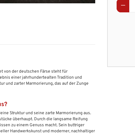
et von der deutschen Färse steht für
bnis einer jahrhundertealten Tradition und
ktur und zarter Marmorierung, das auf der Zunge
us?
feine Struktur und seine zarte Marmorierung aus.
stücke überhaupt. Durch die langsame Reifung
Bissen zu einem Genuss macht. Sein buttriger
neller Handwerkskunst und moderner, nachhaltiger