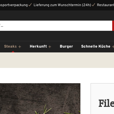
nsportverpackung
Lieferung zum Wunschtermin (24h)
Restaurant
Steaks
Herkunft
Burger
Schnelle Küche
Fil