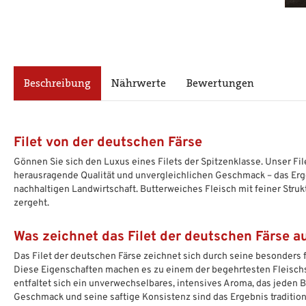
Beschreibung
Nährwerte
Bewertungen
Filet von der deutschen Färse
Gönnen Sie sich den Luxus eines Filets der Spitzenklasse. Unser Fil
herausragende Qualität und unvergleichlichen Geschmack – das Erge
nachhaltigen Landwirtschaft. Butterweiches Fleisch mit feiner Stru
zergeht.
Was zeichnet das Filet der deutschen Färse a
Das Filet der deutschen Färse zeichnet sich durch seine besonders 
Diese Eigenschaften machen es zu einem der begehrtesten Fleisch
entfaltet sich ein unverwechselbares, intensives Aroma, das jeden 
Geschmack und seine saftige Konsistenz sind das Ergebnis traditio