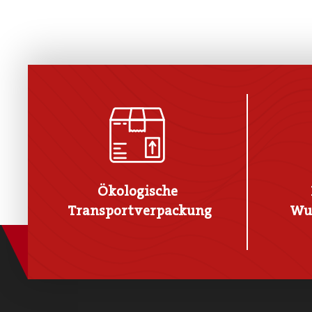
Ökologische
Transportverpackung
Wu