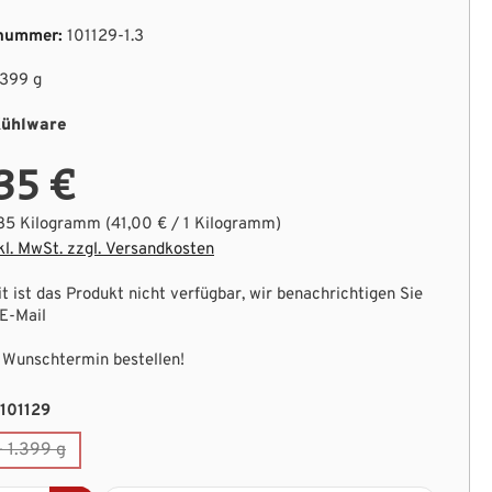
nummer:
101129-1.3
.399 g
ühlware
35 €
.35 Kilogramm
(41,00 € / 1 Kilogramm)
kl. MwSt. zzgl. Versandkosten
t ist das Produkt nicht verfügbar, wir benachrichtigen Sie
 E-Mail
Wunschtermin bestellen!
auswählen
-101129
- 1.399 g
(Diese Option ist zurzeit nicht verfügbar.)