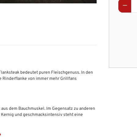
Flanksteak bedeutet puren Fleischgenuss. In den
ie Rinderflanke von immer mehr Grillfans
t aus dem Bauchmuskel. Im Gegensatz zu anderen
g. Kernig und geschmacksintensiv steht eine
?