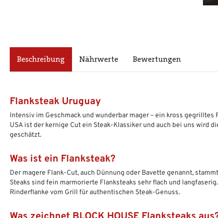
Beschreibung
Nährwerte
Bewertungen
Flanksteak Uruguay
Intensiv im Geschmack und wunderbar mager – ein kross gegrilltes 
USA ist der kernige Cut ein Steak-Klassiker und auch bei uns wird d
geschätzt.
Was ist ein Flanksteak?
Der magere Flank-Cut, auch Dünnung oder Bavette genannt, stamm
Steaks sind fein marmorierte Flanksteaks sehr flach und langfaseri
Rinderflanke vom Grill für authentischen Steak-Genuss.
Was zeichnet BLOCK HOUSE Flanksteaks aus