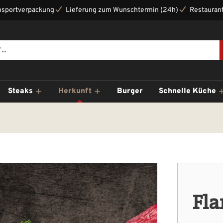
nsportverpackung
Lieferung zum Wunschtermin (24h)
Restaurant
Steaks
Herkunft
Burger
Schnelle Küche
Fla