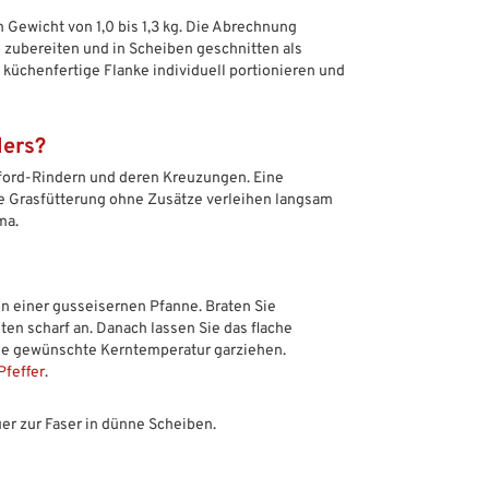
 Gewicht von 1,0 bis 1,3 kg. Die Abrechnung
 zubereiten und in Scheiben geschnitten als
e küchenfertige Flanke individuell portionieren und
ders?
ford-Rindern und deren Kreuzungen. Eine
che Grasfütterung ohne Zusätze verleihen langsam
ma.
in einer gusseisernen Pfanne. Braten Sie
uten scharf an. Danach lassen Sie das flache
f die gewünschte Kerntemperatur garziehen.
feffer
.
er zur Faser in dünne Scheiben.