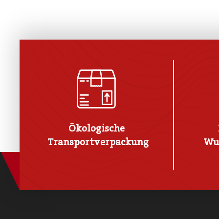
Ökologische
Transportverpackung
Wu