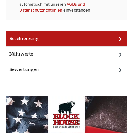
automatisch mit unseren
AGBs und
Datenschutzrichtlinien
einverstanden
Beschreibung
Nährwerte
Bewertungen