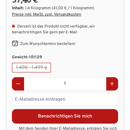
Inhalt:
1.4 Kilogramm
(41,00 € / 1 Kilogramm)
Preise inkl. MwSt. zzgl. Versandkosten
Derzeit ist das Produkt nicht verfügbar, wir
benachrichtigen Sie gern per E-Mail
Zum Wunschtermin bestellen!
auswählen
Gewicht-101129
1.400 - 1.499 g
(Diese Option ist zurzeit nicht verfügbar.)
Benachrichtigen Sie mich
Mit dem Senden Ihrer E-Mailadresse, erklären Sie sich