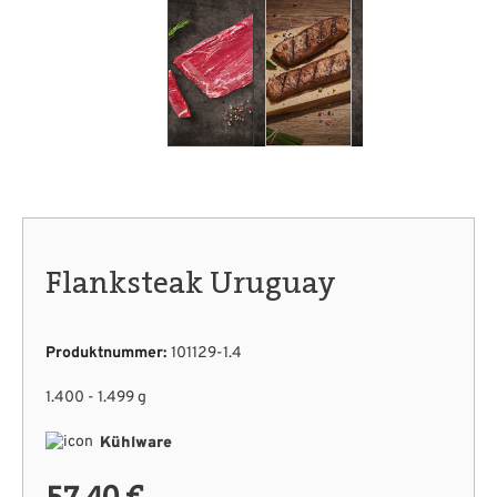
Flanksteak Uruguay
Produktnummer:
101129-1.4
1.400 - 1.499 g
Kühlware
57,40 €