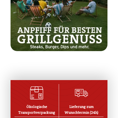
Ökologische
Lieferung zum
Transportverpackung
Wunschtermin (24h)