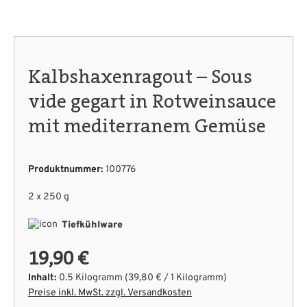
Kalbshaxenragout – Sous
vide gegart in Rotweinsauce
mit mediterranem Gemüse
Produktnummer:
100776
2 x 250 g
Tiefkühlware
19,90 €
Inhalt:
0.5 Kilogramm
(39,80 € / 1 Kilogramm)
Preise inkl. MwSt. zzgl. Versandkosten