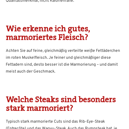
Qualitätsmerkmal, nicht Kalorienfalle.
Wie erkenne ich gutes,
marmoriertes Fleisch?
Achten Sie auf feine, gleichmäßig verteilte weiße Fettäderchen
im roten Muskelfleisch. Je feiner und gleichmäßiger diese
Fettadern sind, desto besser ist die Marmorierung – und damit
meist auch der Geschmack.
Welche Steaks sind besonders
stark marmoriert?
Typisch stark marmorierte Cuts sind das Rib-Eye-Steak
(Entrecôte) und das Wagyu-Steak. Auch das Rumpsteak hat, je