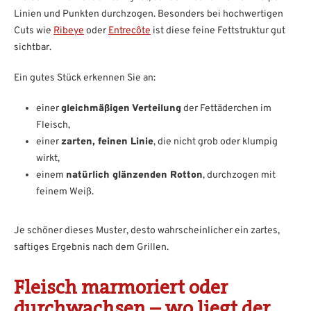
Linien und Punkten durchzogen. Besonders bei hochwertigen
Cuts wie
Ribeye
oder
Entrecôte
ist diese feine Fettstruktur gut
sichtbar.
Ein gutes Stück erkennen Sie an:
einer
gleichmäßigen Verteilung
der Fettäderchen im
Fleisch,
einer
zarten, feinen Linie
, die nicht grob oder klumpig
wirkt,
einem
natürlich glänzenden Rotton
, durchzogen mit
feinem Weiß.
Je schöner dieses Muster, desto wahrscheinlicher ein zartes,
saftiges Ergebnis nach dem Grillen.
Fleisch marmoriert oder
durchwachsen – wo liegt der