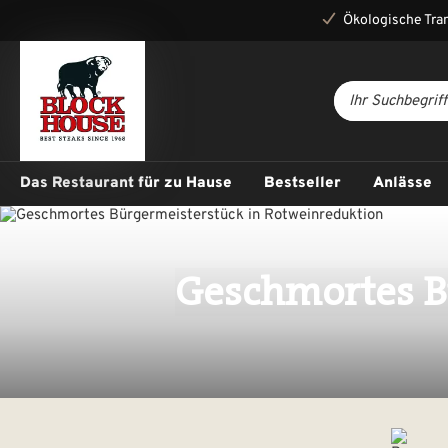
Ökologische Tra
Das Restaurant für zu Hause
Bestseller
Anlässe
Geschmortes B