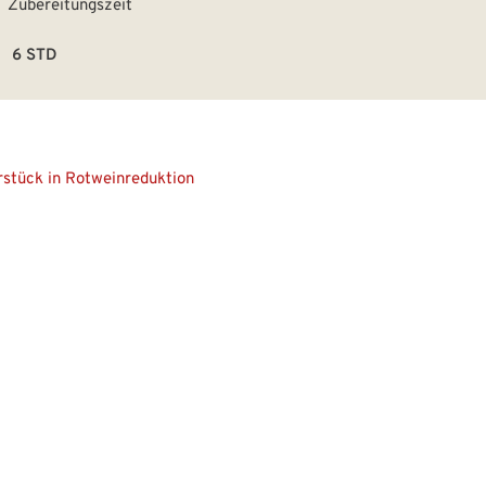
6 STD