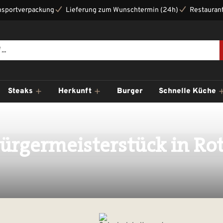
nsportverpackung
Lieferung zum Wunschtermin (24h)
Restaurant
Steaks
Herkunft
Burger
Schnelle Küche
ürgermeisterstück in Ro