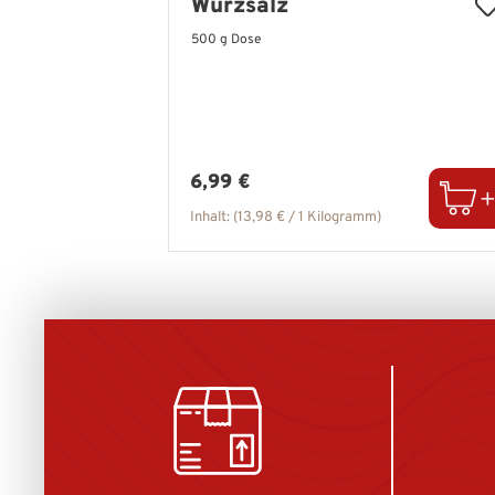
Würzsalz
500 g Dose
Regulärer Preis:
6,99 €
Inhalt:
(13,98 € / 1 Kilogramm)