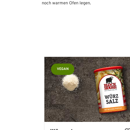
noch warmen Ofen legen.
Produktgalerie überspringen
VEGAN