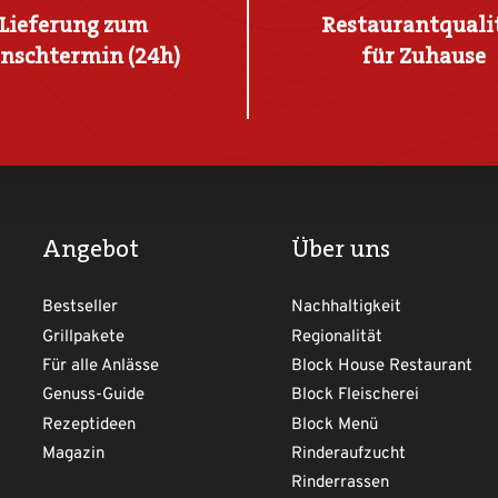
Lieferung zum
Restaurantquali
nschtermin (24h)
für Zuhause
Angebot
Über uns
Bestseller
Nachhaltigkeit
Grillpakete
Regionalität
Für alle Anlässe
Block House Restaurant
Genuss-Guide
Block Fleischerei
Rezeptideen
Block Menü
Magazin
Rinderaufzucht
Rinderrassen