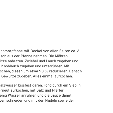
 Schmorpfanne mit Deckel von allen Seiten ca. 2
eisch aus der Pfanne nehmen. Die Möhren
Hitze anbraten. Zwiebel und Lauch zugeben und
d Knoblauch zugeben und unterrühren. Mit
öschen, diesen um etwa 90 % reduzieren. Danach
e Gewürze zugeben. Alles einmal aufkochen.
lzwasser bissfest garen. Fond durch ein Sieb in
erneut aufkochen, mit Salz und Pfeffer
enig Wasser anrühren und die Sauce damit
iben schneiden und mit den Nudeln sowie der