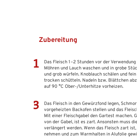
Zubereitung
Das Fleisch 1–2 Stunden vor der Verwendun
Möhren und Lauch waschen und in grobe Stüc
und grob würfeln. Knoblauch schälen und fei
trocken schütteln. Nadeln bzw. Blättchen abz
auf 90 °C Ober-/Unterhitze vorheizen.
Das Fleisch in den Gewürzfond legen, Schmor
vorgeheizten Backofen stellen und das Fleis
Mit einer Fleischgabel den Gartest machen. Gl
von der Gabel, ist es zart. Ansonsten muss d
verlängert werden. Wenn das Fleisch zart ist,
nehmen und zum Warmhalten in Alufolie gewic