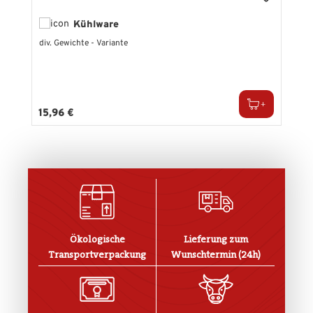
Kühlware
div. Gewichte - Variante
Regulärer Preis:
15,96 €
Ökologische
Lieferung zum
Transportverpackung
Wunschtermin (24h)