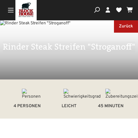
Wa
Du hast
Zurück
Rinder Steak Streifen "Stroganoff"
4 PERSONEN
LEICHT
45 MINUTEN