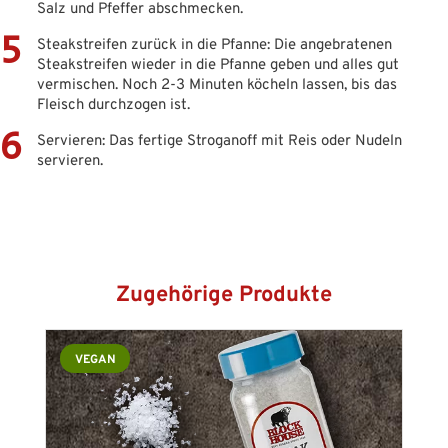
Salz und Pfeffer abschmecken.
Steakstreifen zurück in die Pfanne: Die angebratenen
Steakstreifen wieder in die Pfanne geben und alles gut
vermischen. Noch 2-3 Minuten köcheln lassen, bis das
Fleisch durchzogen ist.
Servieren: Das fertige Stroganoff mit Reis oder Nudeln
servieren.
Produktgalerie überspringen
Zugehörige Produkte
VEGAN