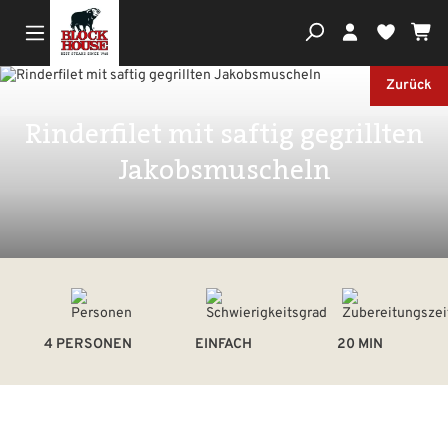
Wa
Du hast
Zurück
Rinderfilet mit saftig gegrillten
Jakobsmuscheln
4 PERSONEN
EINFACH
20 MIN