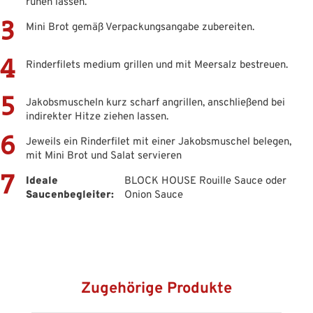
ruhen lassen.
Mini Brot gemäß Verpackungsangabe zubereiten.
Rinderfilets medium grillen und mit Meersalz bestreuen.
Jakobsmuscheln kurz scharf angrillen, anschließend bei
indirekter Hitze ziehen lassen.
Jeweils ein Rinderfilet mit einer Jakobsmuschel belegen,
mit Mini Brot und Salat servieren
Ideale
BLOCK HOUSE Rouille Sauce oder
Saucenbegleiter:
Onion Sauce
Produktgalerie überspringen
Zugehörige Produkte