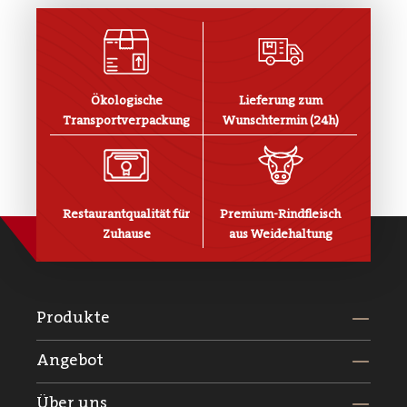
Ökologische
Lieferung zum
Transportverpackung
Wunschtermin (24h)
Restaurantqualität für
Premium-Rindfleisch
Zuhause
aus Weidehaltung
Produkte
Angebot
Über uns