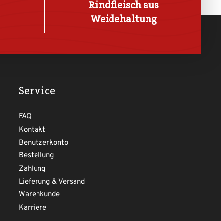
Rindfleisch aus
Weidehaltung
Service
FAQ
Kontakt
Benutzerkonto
Bestellung
Zahlung
Lieferung & Versand
Warenkunde
Karriere