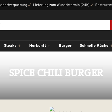
nsportverpackung
Lieferung zum Wunschtermin (24h)
Restaurant
Steaks
Herkunft
Burger
Schnelle Küche
SPICE CHILI BURGER