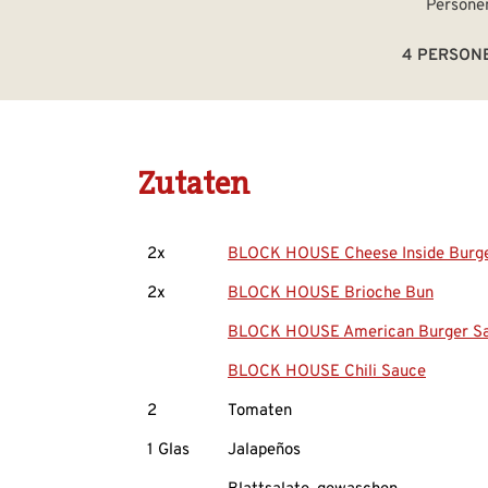
4 PERSON
Zutaten
2x
BLOCK HOUSE Cheese Inside Burg
2x
BLOCK HOUSE Brioche Bun
BLOCK HOUSE American Burger Sa
BLOCK HOUSE Chili Sauce
2
Tomaten
1 Glas
Jalapeños