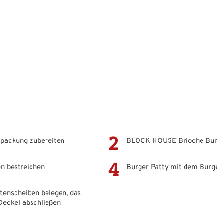
packung zubereiten
BLOCK HOUSE Brioche Buns
n bestreichen
Burger Patty mit dem Burge
tenscheiben belegen, das
Deckel abschließen