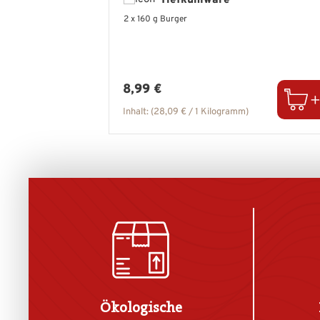
Tiefkühlware
2 x 160 g Burger
Regulärer Preis:
8,99 €
Inhalt:
(28,09 € / 1 Kilogramm)
Ökologische