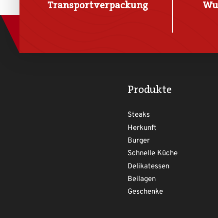
Transportverpackung
Wu
Produkte
Steaks
Herkunft
Burger
Schnelle Küche
Delikatessen
Beilagen
Geschenke