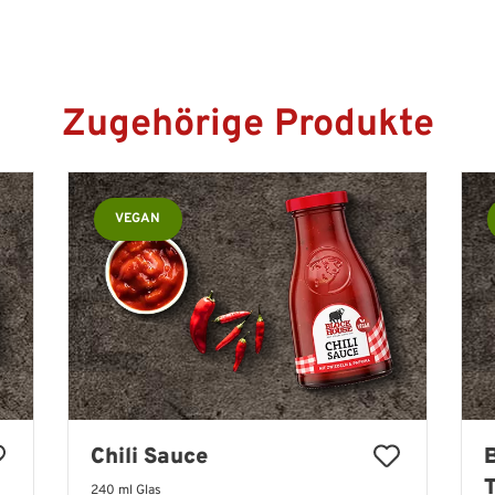
Zugehörige Produkte
VEGAN
Chili Sauce
240 ml Glas