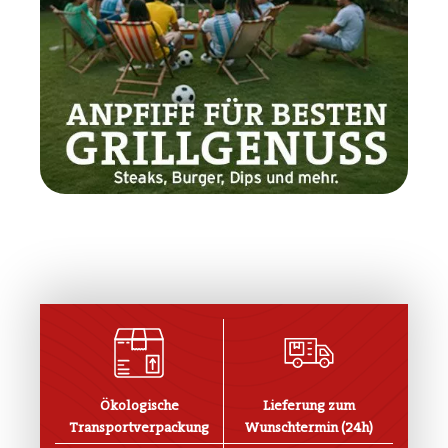
Ökologische
Lieferung zum
Transportverpackung
Wunschtermin (24h)