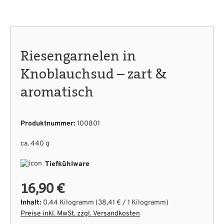
Riesengarnelen in
Knoblauchsud – zart &
aromatisch
Produktnummer:
100801
ca. 440 g
Tiefkühlware
16,90 €
Inhalt:
0.44 Kilogramm
(38,41 € / 1 Kilogramm)
Preise inkl. MwSt. zzgl. Versandkosten