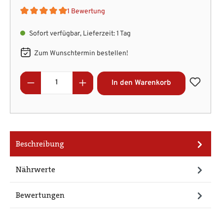
1 Bewertung
Durchschnittliche Bewertung von 5 von 5 Sternen
Sofort verfügbar, Lieferzeit: 1 Tag
Zum Wunschtermin bestellen!
Produkt Anzahl: Gib den gewünschten Wert
In den Warenkorb
Beschreibung
Nährwerte
Bewertungen