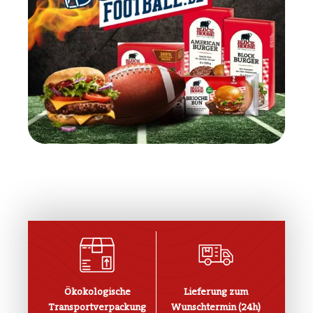
Ökokologische
Lieferung zum
Transportverpackung
Wunschtermin (24h)