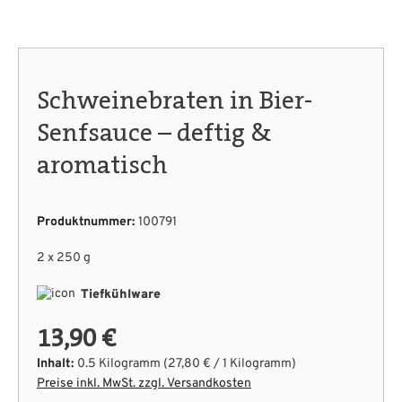
Schweinebraten in Bier-
Senfsauce – deftig &
aromatisch
Produktnummer:
100791
2 x 250 g
Tiefkühlware
13,90 €
Inhalt:
0.5 Kilogramm
(27,80 € / 1 Kilogramm)
Preise inkl. MwSt. zzgl. Versandkosten