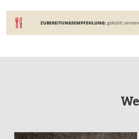
ZUBEREITUNGSEMPFEHLUNG:
gekühlt servier
We
Produktgalerie überspringen