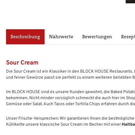
Beschreibung
Nährwerte
Bewertungen
Rezep
Sour Cream
Die Sour Cream ist ein Klassiker in den BLOCK HOUSE Restaurants. 
und feiner Gewürze passt sie perfekt zu einem weiteren beliebten
Im BLOCK HOUSE sind es unsere Kunden gewohnt, die Baked Potato 
bekommen. Nicht minder vorzüglich schmeckt die auch hier im Shop e
Gemüse oder Salat. Auch Tacos oder Tortilla Chips erfahren durch
Unser Frische-Versprechen: Wir garantieren Ihnen die bestmögliche 
Kühlkette unsere klassische Sour Cream im Becher mit einer
Haltba