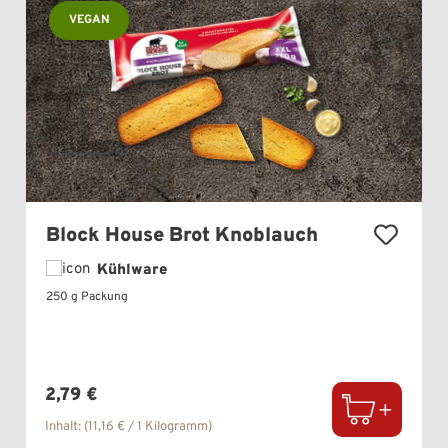
VEGAN
Block House Brot Knoblauch
Kühlware
250 g Packung
Regulärer Preis:
2,79 €
Inhalt:
(11,16 € / 1 Kilogramm)