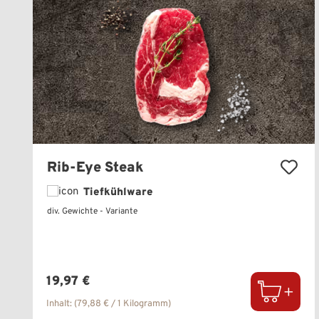
Rib-Eye Steak
Tiefkühlware
div. Gewichte - Variante
Regulärer Preis:
19,97 €
Inhalt:
(79,88 € / 1 Kilogramm)