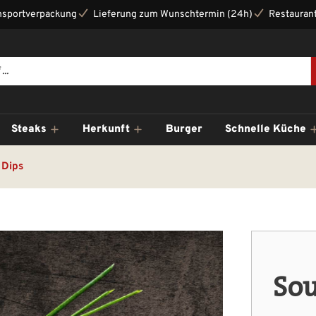
nsportverpackung
Lieferung zum Wunschtermin (24h)
Restaurant
Steaks
Herkunft
Burger
Schnelle Küche
 Dips
So