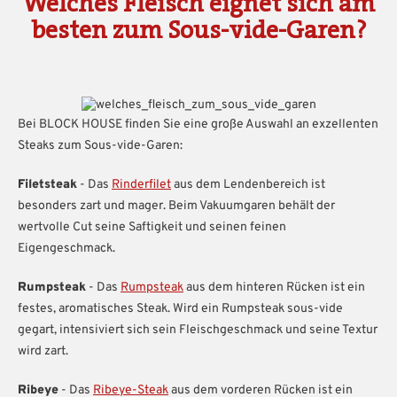
Welches Fleisch eignet sich am
besten zum Sous-vide-Garen?
Bei BLOCK HOUSE finden Sie eine große Auswahl an exzellenten
Steaks zum Sous-vide-Garen:
Filetsteak
- Das
Rinderfilet
aus dem Lendenbereich ist
besonders zart und mager. Beim Vakuumgaren behält der
wertvolle Cut seine Saftigkeit und seinen feinen
Eigengeschmack.
Rumpsteak
- Das
Rumpsteak
aus dem hinteren Rücken ist ein
festes, aromatisches Steak. Wird ein Rumpsteak sous-vide
gegart, intensiviert sich sein Fleischgeschmack und seine Textur
wird zart.
Ribeye
- Das
Ribeye-Steak
aus dem vorderen Rücken ist ein