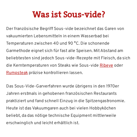
Was ist Sous-vide?
Der französische Begriff Sous-vide bezeichnet das Garen von
vakuumierten Lebensmitteln in einem Wasserbad bei
Temperaturen zwischen 40 und 90 °C. Die schonende
Garmethode eignet sich für fast alle Speisen. Mit Abstand am
beliebtesten sind jedoch Sous-vide-Rezepte mit Fleisch, da sich
die Kerntemperaturen von Steaks wie Sous-vide
Ribeye
oder
Rumpsteak
präzise kontrollieren lassen.
Das Sous-Vide-Garverfahren wurde übrigens in den 1970er
Jahren erstmals in gehobenen französischen Restaurants
praktiziert und fand schnell Einzug in die Spitzengastronomie.
Heute ist das Vakuumgaren auch bei vielen Hobbyköchen
beliebt, da das nötige technische Equipment mittlerweile
erschwinglich und leicht erhältlich ist.