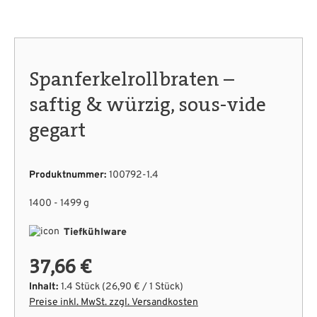
Spanferkelrollbraten –
saftig & würzig, sous-vide
gegart
Produktnummer:
100792-1.4
1400 - 1499 g
Tiefkühlware
37,66 €
Inhalt:
1.4 Stück
(26,90 € / 1 Stück)
Preise inkl. MwSt. zzgl. Versandkosten