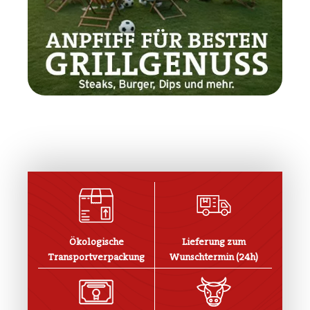
Ökologische
Lieferung zum
Transportverpackung
Wunschtermin (24h)