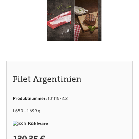
Filet Argentinien
Produktnummer:
101115-2.2
1.650 - 1.699 g
Kühlware
130,35 €