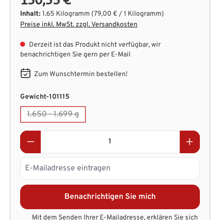
Inhalt:
1.65 Kilogramm
(79,00 € / 1 Kilogramm)
Preise inkl. MwSt. zzgl. Versandkosten
Derzeit ist das Produkt nicht verfügbar, wir
benachrichtigen Sie gern per E-Mail
Zum Wunschtermin bestellen!
auswählen
Gewicht-101115
1.650 - 1.699 g
(Diese Option ist zurzeit nicht verfügbar.)
Benachrichtigen Sie mich
Mit dem Senden Ihrer E-Mailadresse, erklären Sie sich