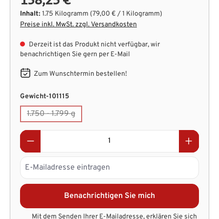
Inhalt:
1.75 Kilogramm
(79,00 € / 1 Kilogramm)
Preise inkl. MwSt. zzgl. Versandkosten
Derzeit ist das Produkt nicht verfügbar, wir
benachrichtigen Sie gern per E-Mail
Zum Wunschtermin bestellen!
auswählen
Gewicht-101115
1.750 - 1.799 g
(Diese Option ist zurzeit nicht verfügbar.)
Benachrichtigen Sie mich
Mit dem Senden Ihrer E-Mailadresse, erklären Sie sich