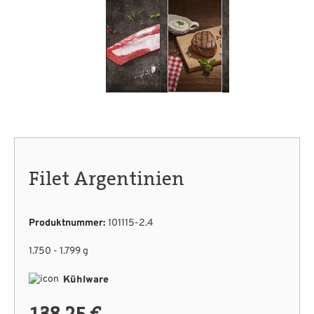
Filet Argentinien
Produktnummer:
101115-2.4
1.750 - 1.799 g
Kühlware
138,25 €