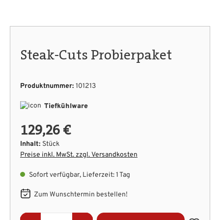
Steak-Cuts Probierpaket
Produktnummer:
101213
Tiefkühlware
129,26 €
Inhalt:
Stück
Preise inkl. MwSt. zzgl. Versandkosten
Sofort verfügbar, Lieferzeit: 1 Tag
Zum Wunschtermin bestellen!
Produkt Anzahl: Gib den gewünschten Wert