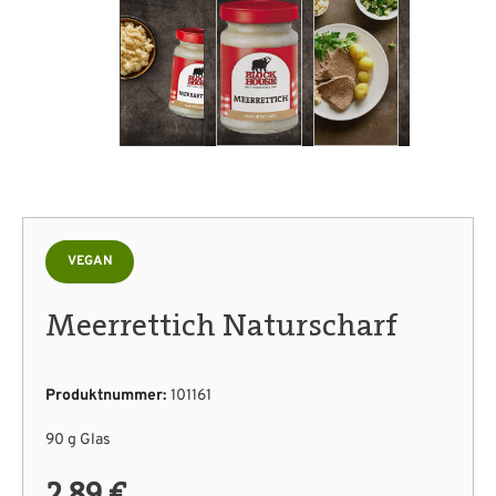
VEGAN
Meerrettich Naturscharf
Produktnummer:
101161
90 g Glas
2,89 €