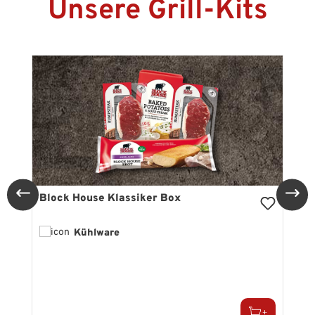
Unsere Grill-Kits
Produktgalerie überspringen
Block House Klassiker Box
Kühlware