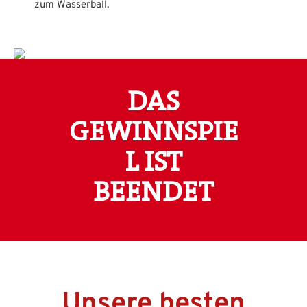
zum Wasserball.
Bildergalerie überspringen
DAS
GEWINNSPIE
L IST
BEENDET
Unsere besten