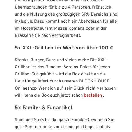
Hamburg lädt die Gewinner*innen groß ein: 2
Übernachtungen für bis zu 4 Personen, Frühstück
und die Nutzung des großzügigen SPA-Bereichs sind
inklusive. Dazu kommt noch ein Abendessen für alle
im Hotelrestaurant Piazza Romana oder in der
Brasserie (je nach Verfügbarkeit).
5x XXL-Grillbox im Wert von über 100 €
Steaks, Burger, Buns und vieles mehr: Die XXL-
Grillbox ist das Rundum-Sorglos-Paket für jeden
Grillfan. Gut gekühlt wird die Box direkt an die
Haustür geliefert durch unseren BLOCK HOUSE
Onlineshop. Wer sich auf sein Glück nicht verlassen
will, kann die Box auch jetzt schon
bestellen
.
5x Family- & Funartikel
Spiel und Spaß für die ganze Familie: Gewinnen Sie
gute Sommerlaune vom trendigen Liegestuhl bis