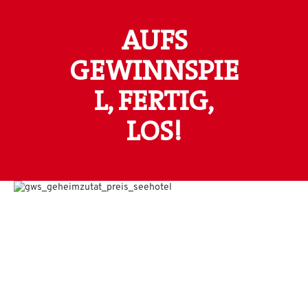
AUFS
GEWINNSPIE
L, FERTIG,
LOS!