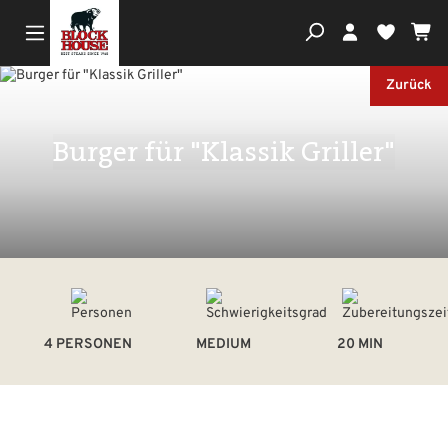
Wa
Du hast
Zurück
Burger für "Klassik Griller"
4 PERSONEN
MEDIUM
20 MIN