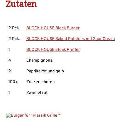
Zutaten
2 Pck.
BLOCK HOUSE Block Burger
2 Pck.
BLOCK HOUSE Baked Potatoes mit Sour Cream
1
BLOCK HOUSE Steak Pfeffer
4
Champignons
2
Paprika rot und gelb
100 g
Zuckerschoten
1
Zwiebel rot