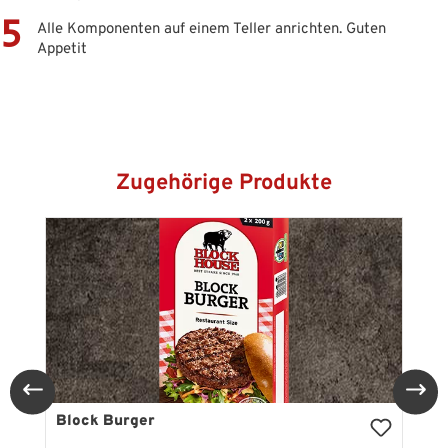
Alle Komponenten auf einem Teller anrichten. Guten
Appetit
Produktgalerie überspringen
Zugehörige Produkte
Block Burger