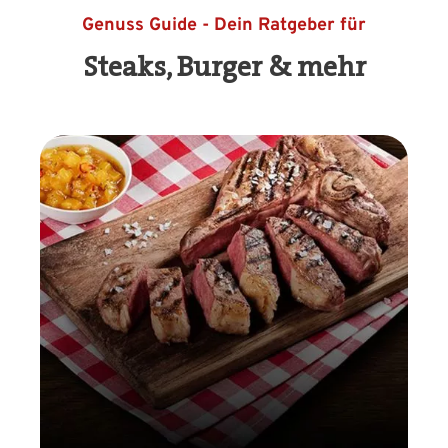
Genuss Guide - Dein Ratgeber für
Steaks, Burger & mehr