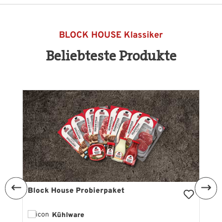
BLOCK HOUSE Klassiker
Beliebteste Produkte
Produktgalerie überspringen
Block House Probierpaket
Kühlware