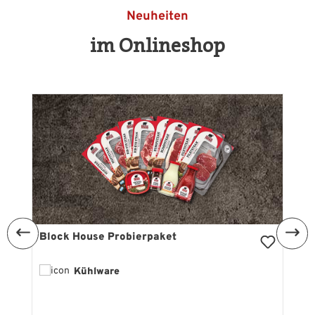
Neuheiten
im Onlineshop
Produktgalerie überspringen
Block House Probierpaket
Kühlware