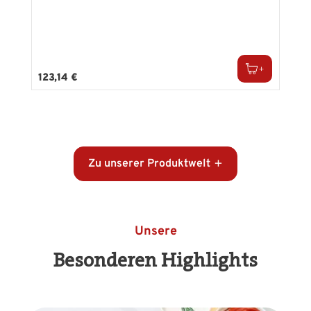
Regulärer Preis:
123,14 €
Zu unserer Produktwelt
Unsere
Besonderen Highlights