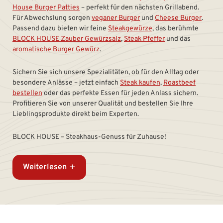
House Burger Patties
– perfekt für den nächsten Grillabend.
Für Abwechslung sorgen
veganer Burger
und
Cheese Burger
.
Passend dazu bieten wir feine
Steakgewürze
, das berühmte
BLOCK HOUSE Zauber Gewürzsalz
,
Steak Pfeffer
und das
aromatische Burger Gewürz
.
Sichern Sie sich unsere Spezialitäten, ob für den Alltag oder
besondere Anlässe – jetzt einfach
Steak kaufen
,
Roastbeef
bestellen
oder das perfekte Essen für jeden Anlass sichern.
Profitieren Sie von unserer Qualität und bestellen Sie Ihre
Lieblingsprodukte direkt beim Experten.
BLOCK HOUSE – Steakhaus-Genuss für Zuhause!
Weiterlesen