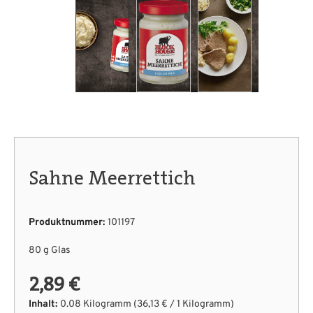
Sahne Meerrettich
Produktnummer:
101197
80 g Glas
2,89 €
Inhalt:
0.08 Kilogramm
(36,13 € / 1 Kilogramm)