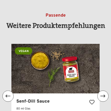
Passende
Weitere Produktempfehlungen
Produktgalerie überspringen
VEGAN
Senf-Dill Sauce
80 ml Glas