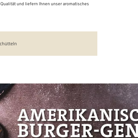
Qualität und liefern Ihnen unser aromatisches
chütteln