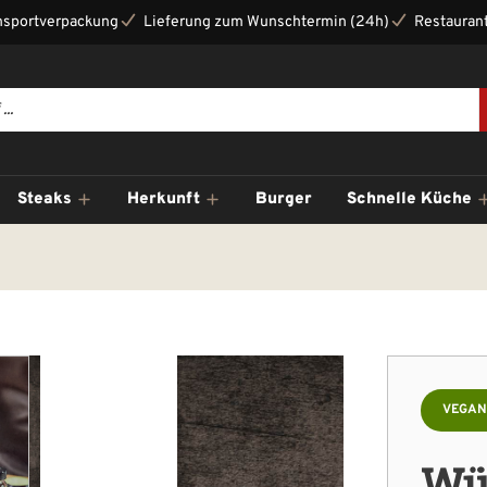
nsportverpackung
Lieferung zum Wunschtermin (24h)
Restaurant
Steaks
Herkunft
Burger
Schnelle Küche
VEGAN
Wü