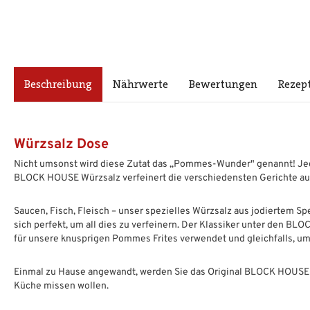
Beschreibung
Nährwerte
Bewertungen
Rezep
Würzsalz Dose
Nicht umsonst wird diese Zutat das „Pommes-Wunder" genannt! Je
BLOCK HOUSE Würzsalz verfeinert die verschiedensten Gerichte auf
Saucen, Fisch, Fleisch – unser spezielles Würzsalz aus jodiertem Sp
sich perfekt, um all dies zu verfeinern. Der Klassiker unter den B
für unsere knusprigen Pommes Frites verwendet und gleichfalls, u
Einmal zu Hause angewandt, werden Sie das Original BLOCK HOUSE 
Küche missen wollen.