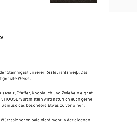
te
der Stammgast unserer Restaurants weiß: Das
 geniale Weise.
eisesalz, Pfeffer, Knoblauch und Zwiebeln eignet
LOCK HOUSE Würzmitteln wird natürlich auch gerne
m Gemüse das besondere Etwas zu verleihen.
Würzsalz schon bald nicht mehr in der eigenen