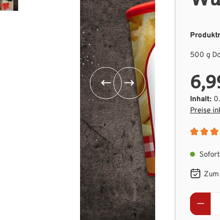
Produkt
500 g D
6,9
Inhalt:
0
Preise in
Durchsch
Sofort 
Zum 
Produ