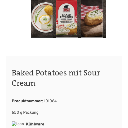
Baked Potatoes mit Sour
Cream
Produktnummer:
101064
650 g Packung
Kühlware