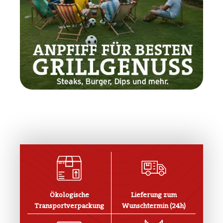
Ökologische
Lieferung zum
Transportverpackung
Wunschtermin (24h)