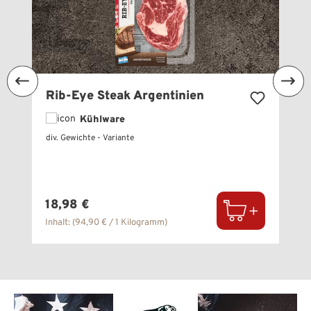
Rib-Eye Steak Argentinien
Kühlware
div. Gewichte - Variante
Regulärer Preis:
18,98 €
Inhalt:
(94,90 € / 1 Kilogramm)