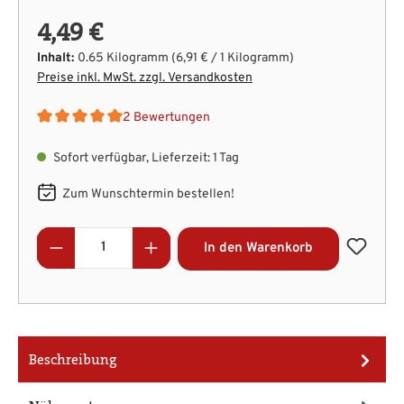
4,49 €
Inhalt:
0.65 Kilogramm
(6,91 € / 1 Kilogramm)
Preise inkl. MwSt. zzgl. Versandkosten
2 Bewertungen
Durchschnittliche Bewertung von 5 von 5 Sternen
Sofort verfügbar, Lieferzeit: 1 Tag
Zum Wunschtermin bestellen!
Produkt Anzahl: Gib den gewünschten Wert
In den Warenkorb
Beschreibung