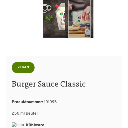
VEGAN
Burger Sauce Classic
Produktnummer:
101095
250 ml Beutel
Kühlware