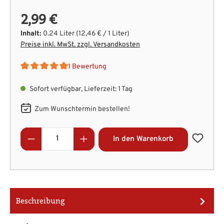
2,99 €
Inhalt:
0.24 Liter
(12,46 € / 1 Liter)
Preise inkl. MwSt. zzgl. Versandkosten
1 Bewertung
Durchschnittliche Bewertung von 5 von 5 Sternen
Sofort verfügbar, Lieferzeit: 1 Tag
Zum Wunschtermin bestellen!
Produkt Anzahl: Gib den gewünschten Wert
In den Warenkorb
Beschreibung