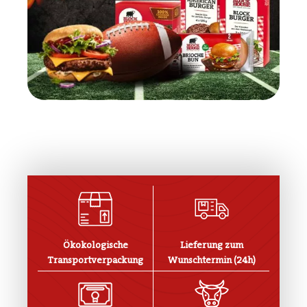
Ökokologische
Lieferung zum
Transportverpackung
Wunschtermin (24h)