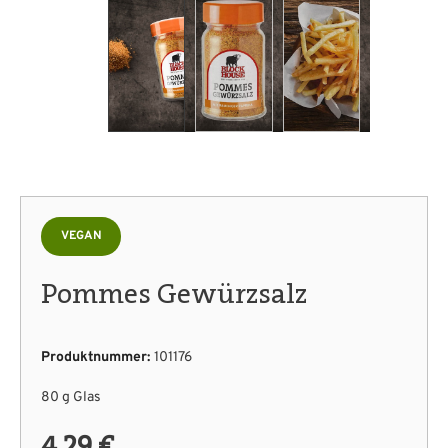
VEGAN
Pommes Gewürzsalz
Produktnummer:
101176
80 g Glas
4,29 €