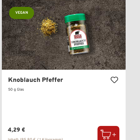
VEGAN
Knoblauch Pfeffer
50 g Glas
Regulärer Preis:
4,29 €