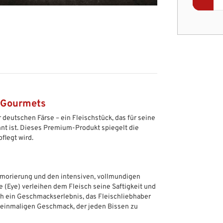
r Gourmets
deutschen Färse – ein Fleischstück, das für seine
t ist. Dieses Premium-Produkt spiegelt die
flegt wird.
rmorierung und den intensiven, vollmundigen
 (Eye) verleihen dem Fleisch seine Saftigkeit und
ich ein Geschmackserlebnis, das Fleischliebhaber
n einmaligen Geschmack, der jeden Bissen zu