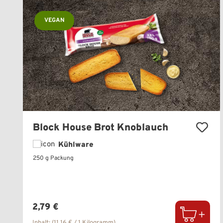
VEGAN
Block House Brot Knoblauch
Kühlware
250 g Packung
Regulärer Preis:
2,79 €