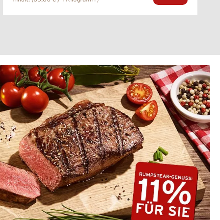
Inhalt:
(85,80 € / 1 Kilogramm)