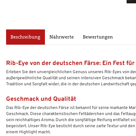
Beschreibung
Nährwerte
Bewertungen
Rib-Eye von der deutschen Färse: Ein Fest fü
Erleben Sie den unvergleichlichen Genuss unseres Rib-Eyes von der 
außergewöhnliche Qualität und seinen intensiven Geschmack bekann
Tradition und Sorgfalt wider, die in der deutschen Landwirtschaft gep
Geschmack und Qualität
Das Rib-Eye der deutschen Färse ist bekannt für seine markante Ma
Geschmack. Diese charakteristischen Fettäderchen und das Fettauge
sein reichhaltiges Aroma. Durch die sorgfältige Reifung entfaltet s
begeistert. Unser Rib-Eye besticht durch seine zarte Textur und de
einem Highlight macht.