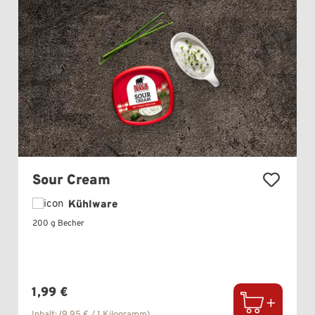
Sour Cream
Kühlware
200 g Becher
Regulärer Preis:
1,99 €