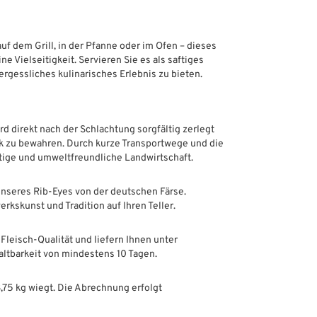
auf dem Grill, in der Pfanne oder im Ofen – dieses
e Vielseitigkeit. Servieren Sie es als saftiges
rgessliches kulinarisches Erlebnis zu bieten.
rd direkt nach der Schlachtung sorgfältig zerlegt
k zu bewahren. Durch kurze Transportwege und die
tige und umweltfreundliche Landwirtschaft.
nseres Rib-Eyes von der deutschen Färse.
kskunst und Tradition auf Ihren Teller.
Fleisch-Qualität und liefern Ihnen unter
altbarkeit von mindestens 10 Tagen.
,75 kg wiegt. Die Abrechnung erfolgt