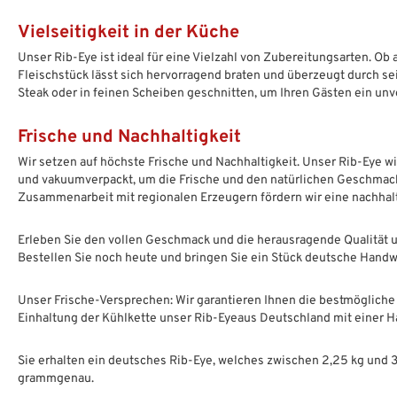
Vielseitigkeit in der Küche
Unser Rib-Eye ist ideal für eine Vielzahl von Zubereitungsarten. Ob 
Fleischstück lässt sich hervorragend braten und überzeugt durch sein
Steak oder in feinen Scheiben geschnitten, um Ihren Gästen ein unve
Frische und Nachhaltigkeit
Wir setzen auf höchste Frische und Nachhaltigkeit. Unser Rib-Eye wi
und vakuumverpackt, um die Frische und den natürlichen Geschmac
Zusammenarbeit mit regionalen Erzeugern fördern wir eine nachhal
Erleben Sie den vollen Geschmack und die herausragende Qualität u
Bestellen Sie noch heute und bringen Sie ein Stück deutsche Handwer
Unser Frische-Versprechen: Wir garantieren Ihnen die bestmögliche 
Einhaltung der Kühlkette unser Rib-Eyeaus Deutschland mit einer H
Sie erhalten ein deutsches Rib-Eye, welches zwischen 2,25 kg und 3
grammgenau.