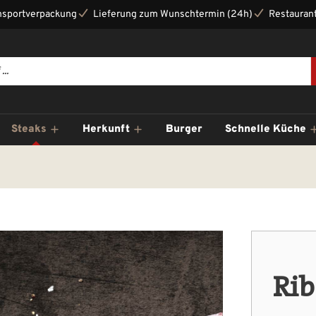
nsportverpackung
Lieferung zum Wunschtermin (24h)
Restaurant
Steaks
Herkunft
Burger
Schnelle Küche
Rib