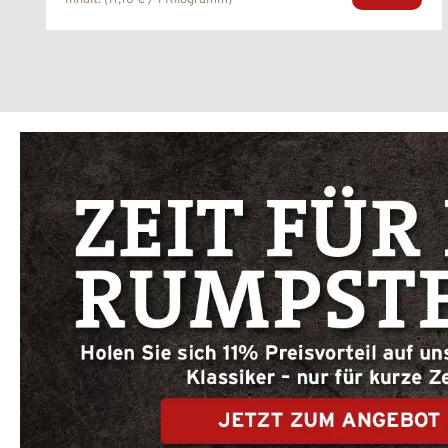
Inhalt:
(11,16 € / 1 Kilogramm)