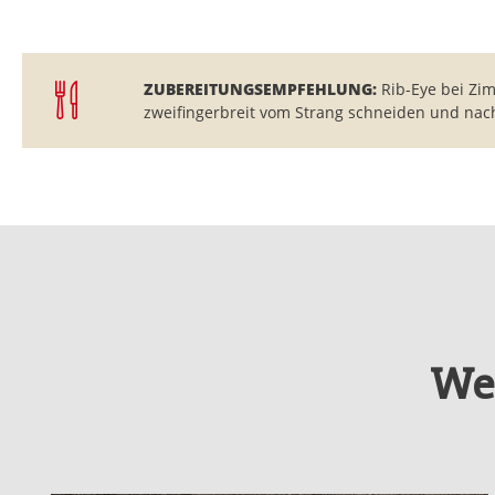
ZUBEREITUNGSEMPFEHLUNG:
Rib-Eye bei Zi
zweifingerbreit vom Strang schneiden und na
We
Produktgalerie überspringen