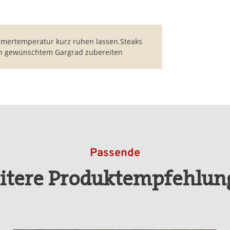
mmertemperatur kurz ruhen lassen.Steaks
ch gewünschtem Gargrad zubereiten
Passende
itere Produktempfehlun