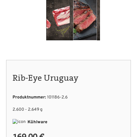
Rib-Eye Uruguay
Produktnummer:
101186-2.6
2.600 - 2.649 g
Kühlware
169,00 €