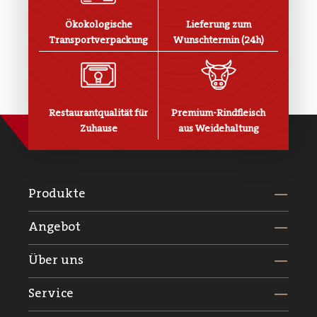
Ökokologische
Lieferung zum
Transportverpackung
Wunschtermin (24h)
Restaurantqualität für
Premium-Rindfleisch
Zuhause
aus Weidehaltung
Produkte
Angebot
Über uns
Service