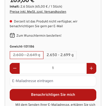
Inhalt:
2.6 Stück
(65,00 € / 1 Stück)
Preise inkl. MwSt. zzgl. Versandkosten
Derzeit ist das Produkt nicht verfügbar, wir
benachrichtigen Sie gern per E-Mail
Zum Wunschtermin bestellen!
auswählen
Gewicht-101186
2.600 - 2.649 g
2.650 - 2.699 g
(Diese Option ist zurzeit nicht verfügbar.)
Benachrichtigen Sie mich
Mit dem Senden Ihrer E-Mailadresse, erklären Sie sich