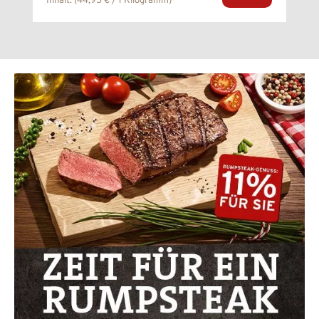
Inhalt:
(44,95 € / 1 Kilogramm)