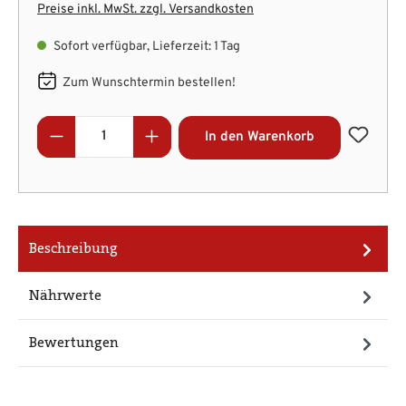
Preise inkl. MwSt. zzgl. Versandkosten
Sofort verfügbar, Lieferzeit: 1 Tag
Zum Wunschtermin bestellen!
Produkt Anzahl: Gib den gewünschten Wert
In den Warenkorb
Beschreibung
Nährwerte
Bewertungen