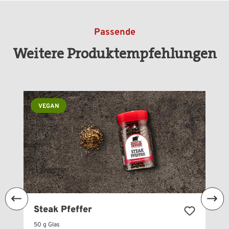
Passende
Weitere Produktempfehlungen
Produktgalerie überspringen
VEGAN
Steak Pfeffer
50 g Glas